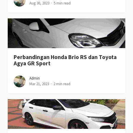
Aug 30, 2023
5 min read
Perbandingan Honda Brio RS dan Toyota
Agya GR Sport
Admin
Mar 21, 2023
2 min read