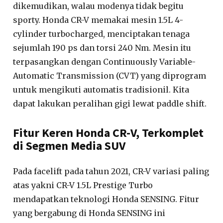
dikemudikan, walau modenya tidak begitu
sporty. Honda CR-V memakai mesin 1.5L 4-
cylinder turbocharged, menciptakan tenaga
sejumlah 190 ps dan torsi 240 Nm. Mesin itu
terpasangkan dengan Continuously Variable-
Automatic Transmission (CVT) yang diprogram
untuk mengikuti automatis tradisionil. Kita
dapat lakukan peralihan gigi lewat paddle shift.
Fitur Keren Honda CR-V, Terkomplet
di Segmen Media SUV
Pada facelift pada tahun 2021, CR-V variasi paling
atas yakni CR-V 1.5L Prestige Turbo
mendapatkan teknologi Honda SENSING. Fitur
yang bergabung di Honda SENSING ini