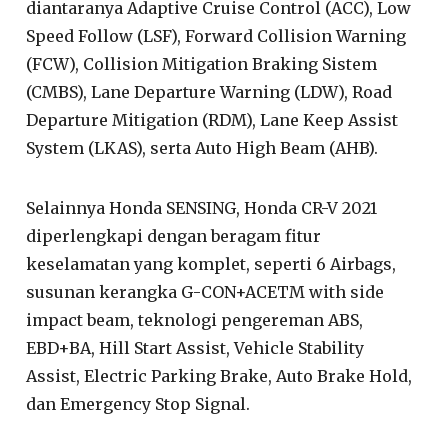
diantaranya Adaptive Cruise Control (ACC), Low
Speed Follow (LSF), Forward Collision Warning
(FCW), Collision Mitigation Braking Sistem
(CMBS), Lane Departure Warning (LDW), Road
Departure Mitigation (RDM), Lane Keep Assist
System (LKAS), serta Auto High Beam (AHB).
Selainnya Honda SENSING, Honda CR-V 2021
diperlengkapi dengan beragam fitur
keselamatan yang komplet, seperti 6 Airbags,
susunan kerangka G-CON+ACETM with side
impact beam, teknologi pengereman ABS,
EBD+BA, Hill Start Assist, Vehicle Stability
Assist, Electric Parking Brake, Auto Brake Hold,
dan Emergency Stop Signal.