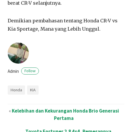
berat CR-V selanjutnya.
Demikian pembahasan tentang Honda CR-V vs
Kia Sportage, Mana yang Lebih Unggul.
Admin
Follow
Honda
KIA
«
Kelebihan dan Kekurangan Honda Brio Generasi
Pertama
Toyota Fortuner 2.8 4×4, Pemesannya