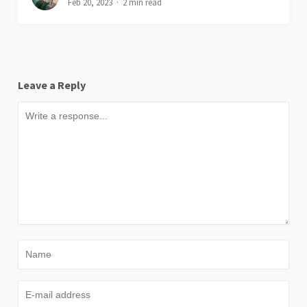
Feb 20, 2023
2 min read
Leave a Reply