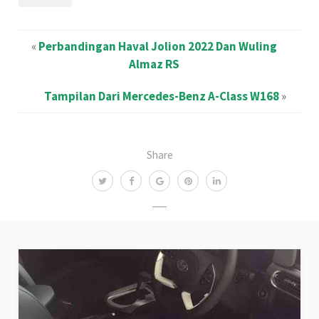
«
Perbandingan Haval Jolion 2022 Dan Wuling
Almaz RS
Tampilan Dari Mercedes-Benz A-Class W168
»
Share