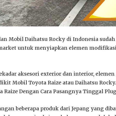
an Mobil Daihatsu Rocky di Indonesia sudah
rmarket untuk menyiapkan elemen modifikas
ekadar aksesori exterior dan interior, eleme
ikit Mobil Toyota Raize atau Daihatsu Rocky.
a Raize Dengan Cara Pasangnya Tinggal Plug
angan beberapa produk dari Jepang yang dib