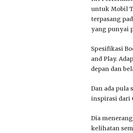
untuk Mobil To
terpasang pad
yang punyai 
Spesifikasi B
and Play. Ada
depan dan bel
Dan ada pula 
inspirasi dar
Dia menerangk
kelihatan sem