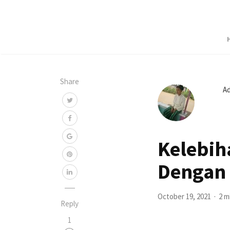
Share
A
Kelebih
Dengan
October 19, 2021
2 m
Reply
1