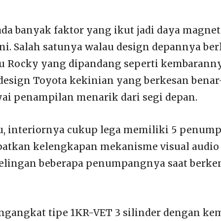
da banyak faktor yang ikut jadi daya magnet
ini. Salah satunya walau design depannya ber
u Rocky yang dipandang seperti kembaranny
 design Toyota kekinian yang berkesan bena
i penampilan menarik dari segi depan.
u, interiornya cukup lega memiliki 5 penum
atkan kelengkapan mekanisme visual audio
lingan beberapa penumpangnya saat berke
gangkat tipe 1KR-VET 3 silinder dengan ke