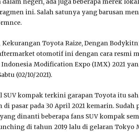
a dalam negeri, ada juga beberapa merek loka
ragmen ini. Salah satunya yang barusan men
ormnce.
n Kekurangan Toyota Raize, Dengan Bodykit
ftermarket otomotif ini dengan cara resmi
an Indonesia Modification Expo (IMX) 2021 yan
Sabtu (02/10/2021).
l SUV kompak terkini garapan Toyota itu sah
 di pasar pada 30 April 2021 kemarin. Sudah 
a yang dinanti beberapa fans SUV kompak se
unching di tahun 2019 lalu di gelaran Tokyo