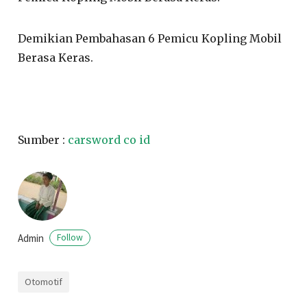
Demikian Pembahasan 6 Pemicu Kopling Mobil
Berasa Keras.
Sumber :
carsword co id
Admin
Follow
Otomotif