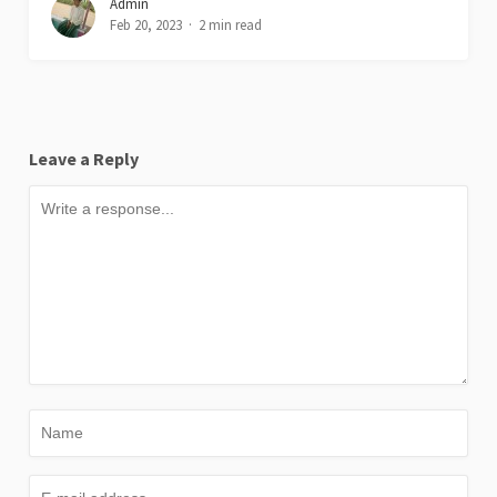
Admin
Feb 20, 2023
2 min read
Leave a Reply