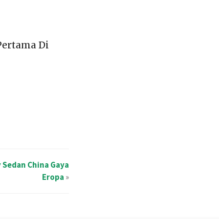
ertama Di
y Sedan China Gaya
Eropa
»