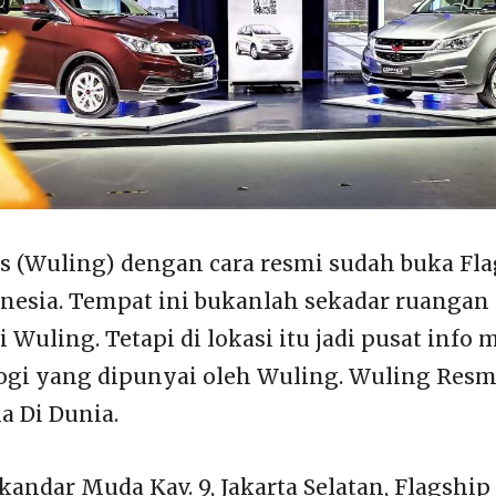
 (Wuling) dengan cara resmi sudah buka Fl
onesia. Tempat ini bukanlah sekadar ruangan
ni Wuling. Tetapi di lokasi itu jadi pusat info
ogi yang dipunyai oleh Wuling. Wuling Resm
a Di Dunia.
Iskandar Muda Kav. 9, Jakarta Selatan, Flagshi