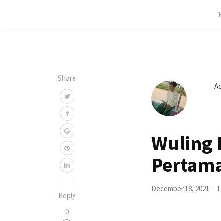
Share
A
Wuling 
Pertama
December 18, 2021
1
Reply
0