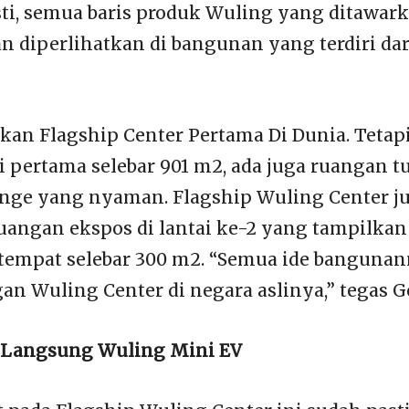
ti, semua baris produk Wuling yang ditawark
n diperlihatkan di bangunan yang terdiri dar
an Flagship Center Pertama Di Dunia. Tetap
ai pertama selebar 901 m2, ada juga ruangan 
unge yang nyaman. Flagship Wuling Center j
angan ekspos di lantai ke-2 yang tampilka
tempat selebar 300 m2. “Semua ide bangunan
n Wuling Center di negara aslinya,” tegas
n Langsung Wuling Mini EV