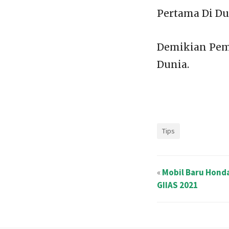
Pertama Di Du
Demikian Pem
Dunia.
Tips
«
Mobil Baru Honda
GIIAS 2021