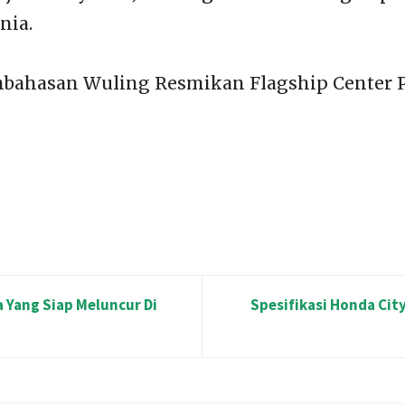
nia.
bahasan Wuling Resmikan Flagship Center P
 Yang Siap Meluncur Di
Spesifikasi Honda Cit