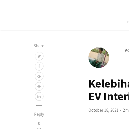
Share
A
Kelebih
EV Inter
October 18, 2021
2 m
Reply
0