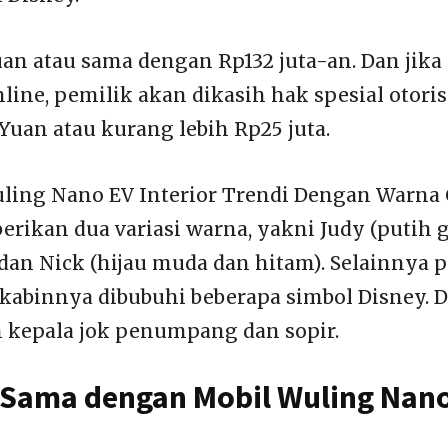
uan atau sama dengan Rp132 juta-an. Dan jika
ine, pemilik akan dikasih hak spesial otoris
 Yuan atau kurang lebih Rp25 juta.
uling Nano EV Interior Trendi Dengan Warna 
rikan dua variasi warna, yakni Judy (putih
an Nick (hijau muda dan hitam). Selainnya p
a kabinnya dibubuhi beberapa simbol Disney. 
 kepala jok penumpang dan sopir.
 Sama dengan Mobil Wuling Nan