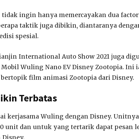
 tidak ingin hanya memercayakan dua factor i
berapa taktik juga dibikin, diantaranya denga
disi spesial.
ianjin International Auto Show 2021 juga di
obil Wuling Nano EV Disney Zootopia. Ini i
bertopik film animasi Zootopia dari Disney.
ikin Terbatas
agai kerjasama Wuling dengan Disney. Unitny
00 unit dan untuk yang tertarik dapat pesan 
 Disney.