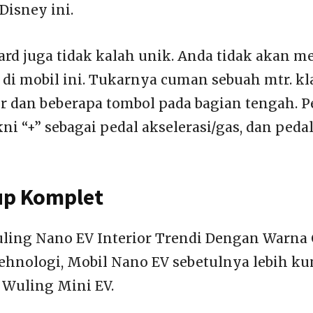
Disney ini.
rd juga tidak kalah unik. Anda tidak akan m
 di mobil ini. Tukarnya cuman sebuah mtr. kl
ir dan beberapa tombol pada bagian tengah. P
i “+” sebagai pedal akselerasi/gas, dan pedal
up Komplet
uling Nano EV Interior Trendi Dengan Warna 
 tehnologi, Mobil Nano EV sebetulnya lebih k
 Wuling Mini EV.