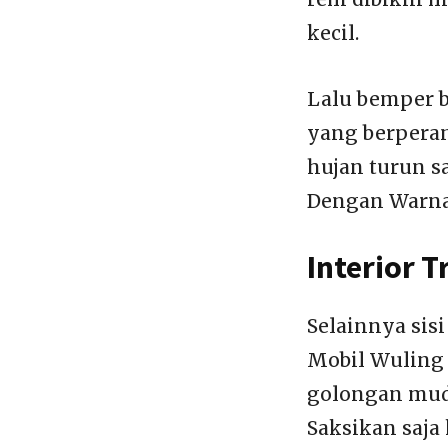
kecil.
Lalu bemper b
yang berperan
hujan turun sa
Dengan Warna
Interior 
Selainnya sis
Mobil Wuling 
golongan mud
Saksikan saja