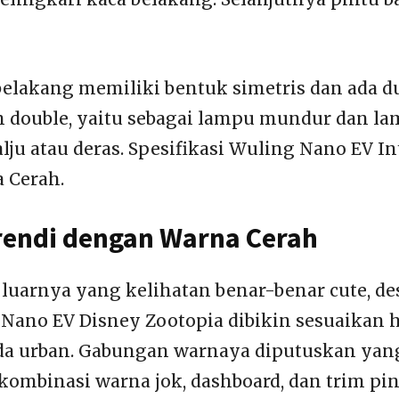
elakang memiliki bentuk simetris dan ada 
 double, yaitu sebagai lampu mundur dan la
lju atau deras. Spesifikasi Wuling Nano EV In
 Cerah.
Trendi dengan Warna Cerah
i luarnya yang kelihatan benar-benar cute, de
Nano EV Disney Zootopia dibikin sesuaikan h
a urban. Gabungan warnaya diputuskan yan
 kombinasi warna jok, dashboard, dan trim pin