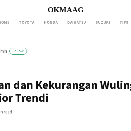
OKMAAG
HOME
TOYOTA
HONDA
DAIHATSU
SUZUKI
TIPS
dmin
Follow
an dan Kekurangan Wuli
ior Trendi
in read