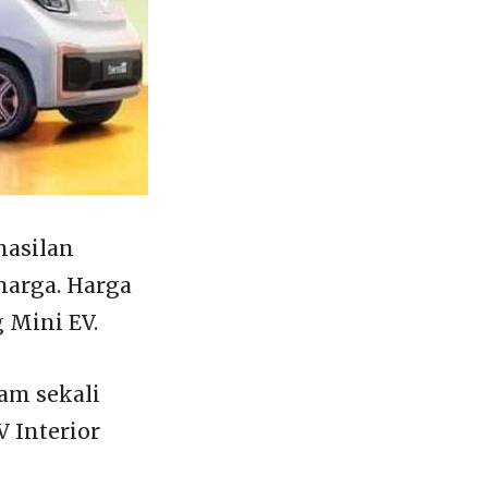
hasilan
harga. Harga
 Mini EV.
lam sekali
 Interior