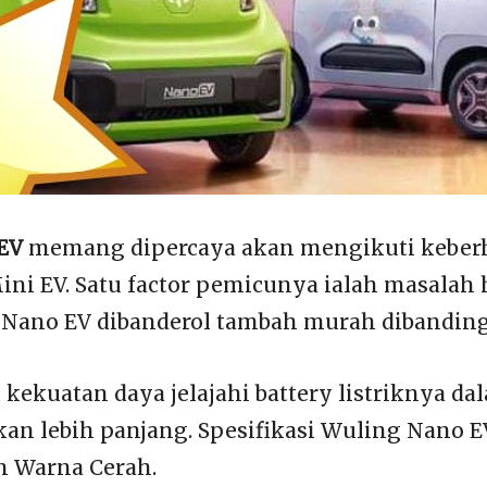
EV
memang dipercaya akan mengikuti keber
i EV. Satu factor pemicunya ialah masalah 
Nano EV dibanderol tambah murah dibanding
kekuatan daya jelajahi battery listriknya da
an lebih panjang. Spesifikasi Wuling Nano EV
n Warna Cerah.