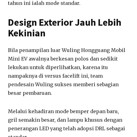
tahun ini ialah mode standar.
Design Exterior Jauh Lebih
Kekinian
Bila penampilan luar Wuling Hongguang Mobil
Mini EV awalnya berkesan polos dan sedikit
lekukan untuk diperlihatkan, karena itu
nampaknya di versus facelift ini, team
pendesain Wuling sukses memberi sebagian
besar pembaruan.
Melalui kehadiran mode bemper depan baru,
gril semakin besar, dan lampu khusus dengan
penerangan LED yang telah adopsi DRL sebagai
standar.