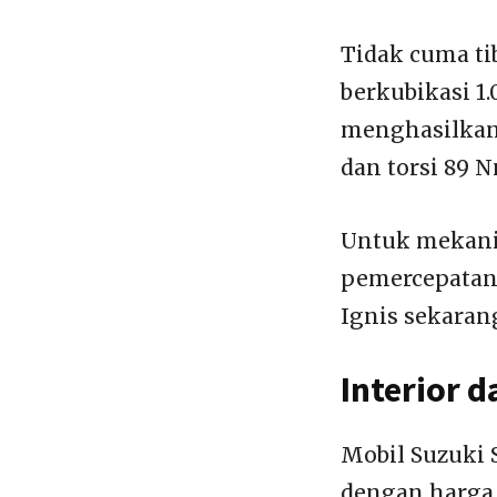
Tidak cuma ti
berkubikasi 1
menghasilkan 
dan torsi 89 
Untuk mekani
pemercepatan 
Ignis sekarang
Interior 
Mobil Suzuki
dengan harga 