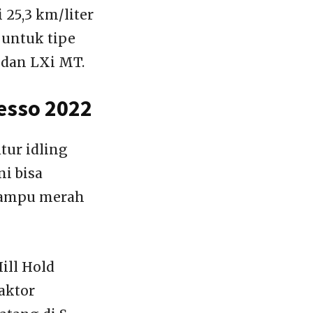
25,3 km/liter
r untuk tipe
 dan LXi MT.
resso 2022
tur idling
ni bisa
 lampu merah
Hill Hold
aktor