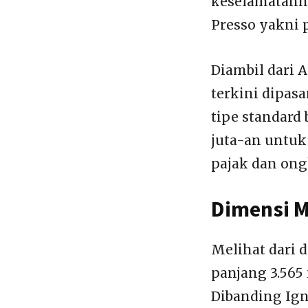
keselamatanny
Presso yakni p
Diambil dari A
terkini dipasa
tipe standard
juta-an untuk
pajak dan ongk
Dimensi M
Melihat dari d
panjang 3.565 
Dibanding Ign