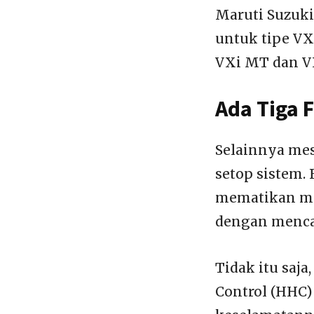
Maruti Suzuki
untuk tipe VXi
VXi MT dan VX
Ada Tiga 
Selainnya mes
setop sistem. 
mematikan mes
dengan menca
Tidak itu saja
Control (HHC)