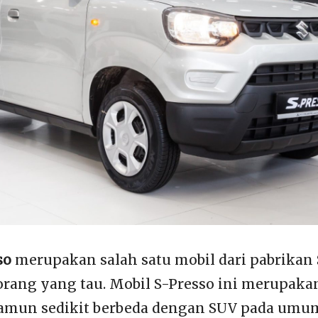
so
merupakan salah satu mobil dari pabrikan
orang yang tau. Mobil S-Presso ini merupaka
namun sedikit berbeda dengan SUV pada um