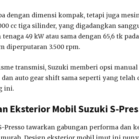
ba dengan dimensi kompak, tetapi juga mesi
.000 cc tiga silinder, yang digadangkan sangg
tenaga 49 kW atau sama dengan 65,6 tk pada
Nm diperputaran 3.500 rpm.
sme transmisi, Suzuki memberi opsi manual
dan auto gear shift sama seperti yang telah
 ini.
dan Eksterior Mobil Suzuki S-Pre
 S-Presso tawarkan gabungan performa dan
murah. Design eksterior mobil imut ini puny