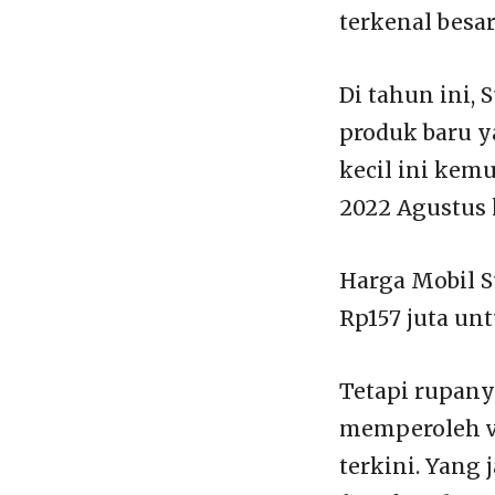
terkenal besa
Di tahun ini,
produk baru y
kecil ini kem
2022 Agustus
Harga Mobil S
Rp157 juta un
Tetapi rupanya
memperoleh v
terkini. Yang 