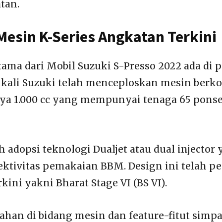
tan.
esin K-Series Angkatan Terkini
tama dari Mobil Suzuki S-Presso 2022 ada di
 kali Suzuki telah menceploskan mesin berko
 1.000 cc yang mempunyai tenaga 65 ponsel 
h adopsi teknologi Dualjet atau dual injector 
ektivitas pemakaian BBM. Design ini telah p
rkini yakni Bharat Stage VI (BS VI).
han di bidang mesin dan feature-fitut simpa