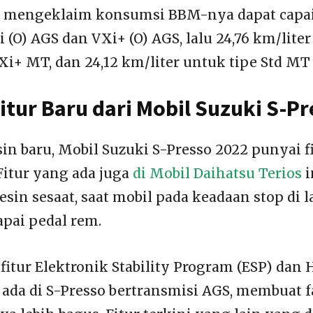
 mengeklaim konsumsi BBM-nya dapat capai 
 (O) AGS dan VXi+ (O) AGS, lalu 24,76 km/lite
i+ MT, dan 24,12 km/liter untuk tipe Std MT
Fitur Baru dari Mobil Suzuki S-P
in baru, Mobil Suzuki S-Presso 2022 punyai fi
Fitur yang ada juga
di Mobil Daihatsu Terios
i
in sesaat, saat mobil pada keadaan stop di
pai pedal rem.
, fitur Elektronik Stability Program (ESP) dan 
 ada di S-Presso bertransmisi AGS, membuat f