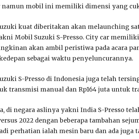
r namun mobil ini memiliki dimensi yang cuk
 Suzuki kuat diberitakan akan melaunching sa
akni Mobil Suzuki S-Presso. City car memilik
ungkinan akan ambil peristiwa pada acara p
 kedepan sebagai waktu penyeluncurannya.
uzuki S-Presso di Indonesia juga telah tersin
tuk transmisi manual dan Rp164 juta untuk tr
, di negara aslinya yakni India S-Presso tela
ersus 2022 dengan beberapa tambahan sejuml
jadi perhatian ialah mesin baru dan ada juga