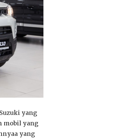
 Suzuki yang
n mobil yang
umnyaa yang