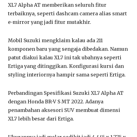
XL7 Alpha AT memberikan seluruh fitur
terbaiknya, seperti dashcam camera alias smart
e-mirror yang jadi fitur mutakhir.
Mobil Suzuki mengklaim kalau ada 211
komponen baru yang sengaja dibedakan. Namun
patut diakui kalau XL7 ini tak ubahnya seperti
Ertiga yang ditinggikan. Konfigurasi kursi dan
styling interiornya hampir sama seperti Ertiga.
Perbandingan Spesifikasi Suzuki XL7 Alpha AT
dengan Honda BR-V S MT 2022. Adanya
penambahan aksesori SUV membuat dimensi
XL7 lebih besar dari Ertiga.
Ukurannya jadi melar sedikit jadi 4.445 x 1.775 x