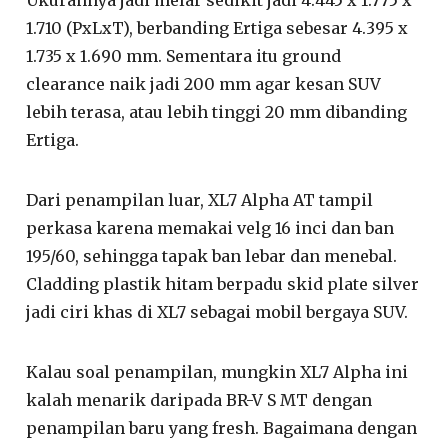
1.710 (PxLxT), berbanding Ertiga sebesar 4.395 x
1.735 x 1.690 mm. Sementara itu ground
clearance naik jadi 200 mm agar kesan SUV
lebih terasa, atau lebih tinggi 20 mm dibanding
Ertiga.
Dari penampilan luar, XL7 Alpha AT tampil
perkasa karena memakai velg 16 inci dan ban
195/60, sehingga tapak ban lebar dan menebal.
Cladding plastik hitam berpadu skid plate silver
jadi ciri khas di XL7 sebagai mobil bergaya SUV.
Kalau soal penampilan, mungkin XL7 Alpha ini
kalah menarik daripada BR-V S MT dengan
penampilan baru yang fresh. Bagaimana dengan