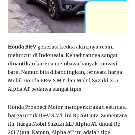
Honda BR-V
generasi kedua akhirnya resmi
meluncur di Indonesia. Kehadirannya sangat
dinantikan karena membawa banyak inovasi
baru. Namun bila dibandingkan, ternyata harga
Mobil Honda BR-V S MT dan Mobil Suzuki XL7
Alpha AT bedanya sangat tipis.
Honda Prospect Motor memperkirakan estimasi
harga untuk BR-V S MT ini Rp260 juta. Sementara
itu, harga Mobil Suzuki XL7 Alpha AT dijual Rp
261,7 juta. Namun, Alpha AT ini adalah tipe