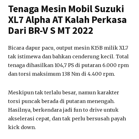
Tenaga Mesin Mobil Suzuki
XL7 Alpha AT Kalah Perkasa
Dari BR-V S MT 2022
Bicara dapur pacu, output mesin K15B milik XL7
tak istimewa dan bahkan cenderung kecil. Total
tenaga dihasilkan 104,7 PS di putaran 6.000 rpm
dan torsi maksimum 138 Nm di 4.400 rpm.
Meskipun tak terlalu besar, namun karakter
torsi puncak berada di putaran menengah.
Hasilnya, berkendara jadi fun to drive untuk
akselerasi cepat, dan tak perlu bersusah payah
kick down.