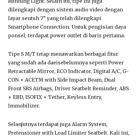
Running Light. Selain itu, tipe ini juga
dilengkapi dengan sistem audio video dengan
layar sentuh 7” yang telah dilengkapi
Smartphone Connection. Untuk pengisian daya
ponsel, terdapat power outlet di baris pertama.
Tipe S M/T tetap menawarkan berbagai fitur
yang sudah ada daeisebelumnya seperti Power
Retractable Mirror, ECO Indicator, Digital A/C, G-
CON + ACETM with Side Impact Beam, Dual
Front SRS Airbags, Driver Seatbelt Reminder, ABS
+ EBD, ISOFIX + Tether, Keyless Entry,
Immobilizer.
Selanjutnya terdapat juga Alarm System,
Pretensioner with Load Limiter Seatbelt. Kali ini,