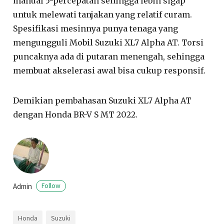
manual 5-percepatan sehingga lebih sigap
untuk melewati tanjakan yang relatif curam.
Spesifikasi mesinnya punya tenaga yang
mengungguli Mobil Suzuki XL7 Alpha AT. Torsi
puncaknya ada di putaran menengah, sehingga
membuat akselerasi awal bisa cukup responsif.
Demikian pembahasan Suzuki XL7 Alpha AT
dengan Honda BR-V S MT 2022.
Admin
Follow
Honda
Suzuki