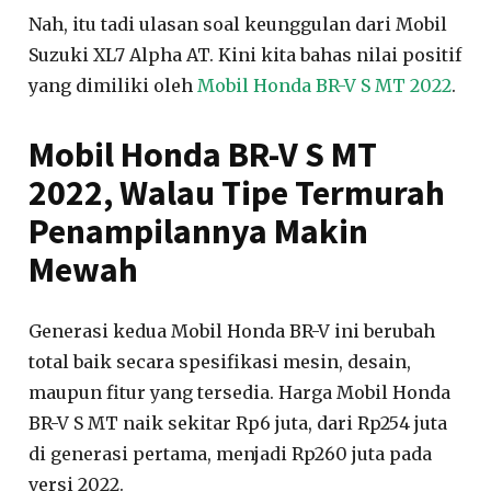
Nah, itu tadi ulasan soal keunggulan dari Mobil
Suzuki XL7 Alpha AT. Kini kita bahas nilai positif
yang dimiliki oleh
Mobil Honda BR-V S MT 2022
.
Mobil Honda BR-V S MT
2022, Walau Tipe Termurah
Penampilannya Makin
Mewah
Generasi kedua Mobil Honda BR-V ini berubah
total baik secara spesifikasi mesin, desain,
maupun fitur yang tersedia. Harga Mobil Honda
BR-V S MT naik sekitar Rp6 juta, dari Rp254 juta
di generasi pertama, menjadi Rp260 juta pada
versi 2022.