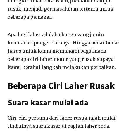
mungkin tidak rata. Nach, jika laher sampai
rusak, menjadi permasalahan tertentu untuk
beberapa pemakai.
Apa lagi laher adalah elemen yang jamin
keamanan pengendaranya. Hingga benar-benar
harus untuk kamu memahami bagaimana
beberapa ciri laher motor yang rusak supaya
kamu ketahui langkah melakukan perbaikan.
Beberapa Ciri Laher Rusak
Suara kasar mulai ada
Ciri-ciri pertama dari laher rusak ialah mulai
timbulnya suara kasar di bagian laher roda.