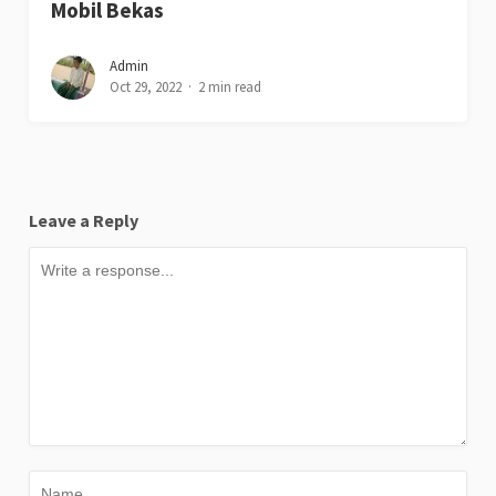
Mobil Bekas
Admin
Oct 29, 2022
2 min read
Leave a Reply