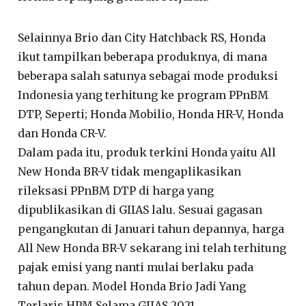
Selainnya Brio dan City Hatchback RS, Honda
ikut tampilkan beberapa produknya, di mana
beberapa salah satunya sebagai mode produksi
Indonesia yang terhitung ke program PPnBM
DTP, Seperti; Honda Mobilio, Honda HR-V, Honda
dan Honda CR-V.
Dalam pada itu, produk terkini Honda yaitu All
New Honda BR-V tidak mengaplikasikan
rileksasi PPnBM DTP di harga yang
dipublikasikan di GIIAS lalu. Sesuai gagasan
pengangkutan di Januari tahun depannya, harga
All New Honda BR-V sekarang ini telah terhitung
pajak emisi yang nanti mulai berlaku pada
tahun depan. Model Honda Brio Jadi Yang
Terlaris HPM Selama GIIAS 2021.