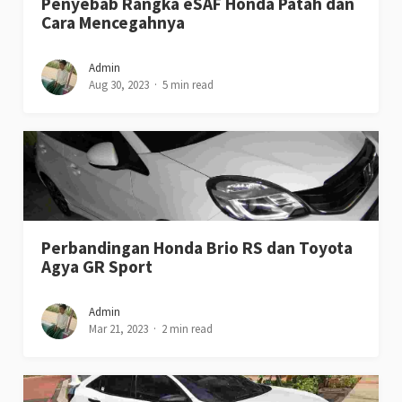
Penyebab Rangka eSAF Honda Patah dan
Cara Mencegahnya
Admin
Aug 30, 2023
5 min read
Perbandingan Honda Brio RS dan Toyota
Agya GR Sport
Admin
Mar 21, 2023
2 min read