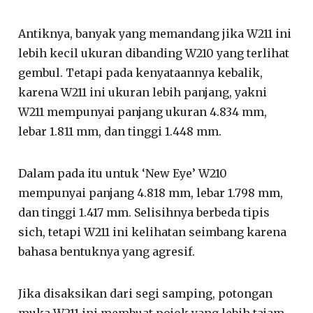
Antiknya, banyak yang memandang jika W211 ini
lebih kecil ukuran dibanding W210 yang terlihat
gembul. Tetapi pada kenyataannya kebalik,
karena W211 ini ukuran lebih panjang, yakni
W211 mempunyai panjang ukuran 4.834 mm,
lebar 1.811 mm, dan tinggi 1.448 mm.
Dalam pada itu untuk ‘New Eye’ W210
mempunyai panjang 4.818 mm, lebar 1.798 mm,
dan tinggi 1.417 mm. Selisihnya berbeda tipis
sich, tetapi W211 ini kelihatan seimbang karena
bahasa bentuknya yang agresif.
Jika disaksikan dari segi samping, potongan
muka W211 ini membuat pojok yang lebih tajam.