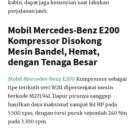
kabin, dapat jaga kesunyian saat lakukan
perjalanan jauh.
Mobil Mercedes-Benz E200
Kompressor Disokong
Mesin Bandel, Hemat,
dengan Tenaga Besar
Mobil Mercedes-Benz E200
Kompressor sebagai
tipe terikuth seri W211 dipersenjatai mesin
berkode M271.941. Dapur picunya sanggup
hasilkan daya maksimal sampai 161 HP pada
5.500 rpm, dengan torsi pucuk sejumlah 240 Nm
pada 3.300 rpm.