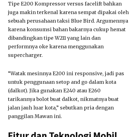
Tipe E200 Kompressor versus facelift bahkan
juga makin terkenal karena sempat dipakai oleh
sebuah perusahaan taksi Blue Bird. Argumennya
karena konsumsi bahan bakarnya cukup hemat
dibandingkan tipe W211 yang lain dan
performnya oke karena menggunakan
supercharger.
“Watak mesinnya E200 ini responsive, jadi pas
untuk penggunaan setop and go dalam kota
(dalkot). Jika gunakan E240 atau E260
tarikannya bolot buat dalkot, nikmatnya buat
jalan jauh luar kota,” sebutkan pria dengan
panggilan Mawan ini.
Fitur dan Teknologi Mobil