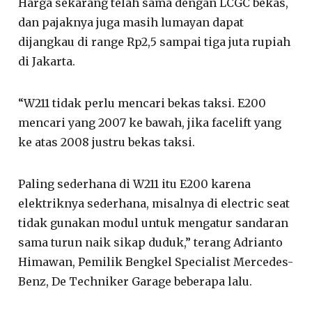
Harga sekarang telah sama dengan LCGC bekas,
dan pajaknya juga masih lumayan dapat
dijangkau di range Rp2,5 sampai tiga juta rupiah
di Jakarta.
“W211 tidak perlu mencari bekas taksi. E200
mencari yang 2007 ke bawah, jika facelift yang
ke atas 2008 justru bekas taksi.
Paling sederhana di W211 itu E200 karena
elektriknya sederhana, misalnya di electric seat
tidak gunakan modul untuk mengatur sandaran
sama turun naik sikap duduk,” terang Adrianto
Himawan, Pemilik Bengkel Specialist Mercedes-
Benz, De Techniker Garage beberapa lalu.