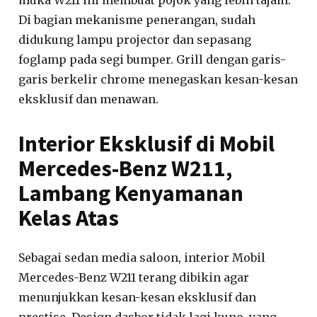
Di bagian mekanisme penerangan, sudah
didukung lampu projector dan sepasang
foglamp pada segi bumper. Grill dengan garis-
garis berkelir chrome menegaskan kesan-kesan
eksklusif dan menawan.
Interior Eksklusif di Mobil
Mercedes-Benz W211,
Lambang Kenyamanan
Kelas Atas
Sebagai sedan media saloon, interior Mobil
Mercedes-Benz W211 terang dibikin agar
menunjukkan kesan-kesan eksklusif dan
prestise. Design dasbor tidak lagi kuno, yang