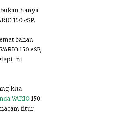
g bukan hanya
ARIO 150 eSP.
hemat bahan
VARIO 150 eSP,
tapi ini
ang kita
nda VARIO
150
macam fitur