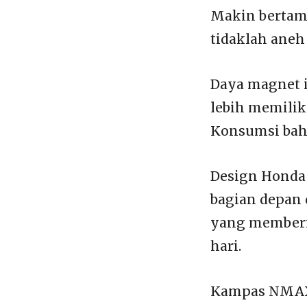
Makin bertam
tidaklah aneh 
Daya magnet 
lebih memilik
Konsumsi bah
Design Honda 
bagian depan
yang memberi 
hari.
Kampas NMAX i