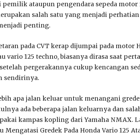
i pemilik ataupun pengendara sepeda motor 
merupakan salah satu yang menjadi perhatian
enjadi penting.
etaran pada CVT kerap dijumpai pada motor 
au vario 125 techno, biasanya dirasa saat per
pi setelah pergerakannya cukup kencangan se
 sendirinya.
ebih apa jalan keluar untuk menangani gred
etulnya ada beberapa jalan keluarnya dan sala
i pakai kampas kopling dari Yamaha NMAX. 
 Mengatasi Gredek Pada Honda Vario 125 Ata