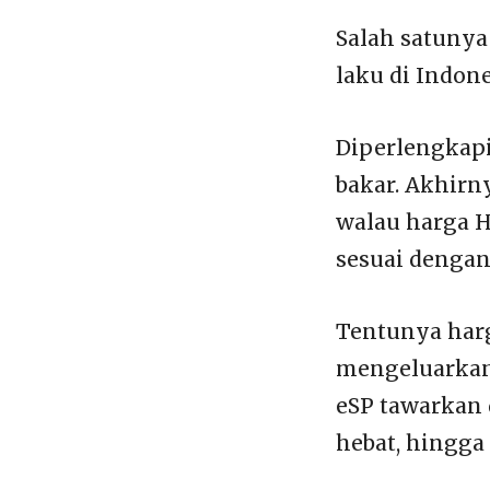
Salah satunya
laku di Indone
Diperlengkapi
bakar. Akhirn
walau harga Ho
sesuai dengan
Tentunya harg
mengeluarkan
eSP tawarkan 
hebat, hingga