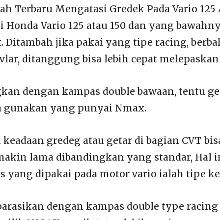
 Terbaru Mengatasi Gredek Pada Vario 125 A
ai Honda Vario 125 atau 150 dan yang bawahny
Ditambah jika pakai yang tipe racing, berba
evlar, ditanggung bisa lebih cepat melepaskan
gkan dengan kampas double bawaan, tentu ge
a gunakan yang punyai Nmax.
keadaan gredeg atau getar di bagian CVT bisa
semakin lama dibandingkan yang standar, Hal 
 yang dipakai pada motor vario ialah tipe ke
parasikan dengan kampas double type racing