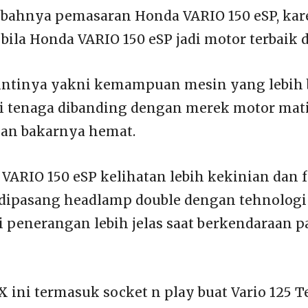
bahnya pemasaran Honda VARIO 150 eSP, kare
bila Honda VARIO 150 eSP jadi motor terbaik d
intinya yakni kemampuan mesin yang lebih 
i tenaga dibanding dengan merek motor mati
an bakarnya hemat.
VARIO 150 eSP kelihatan lebih kekinian dan f
 dipasang headlamp double dengan tehnolog
penerangan lebih jelas saat berkendaraan 
ni termasuk socket n play buat Vario 125 T