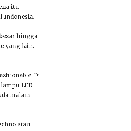
na itu
i Indonesia.
besar hingga
c yang lain.
ashionable. Di
i lampu LED
pada malam
echno atau