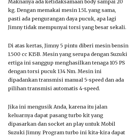
Maknanya ada ketidaksamaan body sampai 20
kg. Dengan memakai mesin 1.5L yang sama,
pasti ada pengurangan daya pucuk, apa lagi
Jimny tidak mempunyai torsi yang besar sekali.
Di atas kertas, Jimny 5 pintu diberi mesin bensin
1.500 cc K15B. Mesin yang serupa dengan Suzuki
ertiga ini sanggup menghasilkan tenaga 105 PS
dengan torsi pucuk 134 Nm. Mesin ini
dipadankan transmisi manual 5-speed dan ada
pilihan transmisi automatis 4-speed.
Jika ini mengusik Anda, karena itu jalan
keluarnya dapat pasang turbo kit yang
dipasarkan dan socket an play untuk Mobil
Suzuki Jimny. Program turbo ini kita-kira dapat