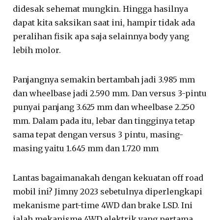
didesak sehemat mungkin. Hingga hasilnya
dapat kita saksikan saat ini, hampir tidak ada
peralihan fisik apa saja selainnya body yang
lebih molor.
Panjangnya semakin bertambah jadi 3.985 mm
dan wheelbase jadi 2.590 mm. Dan versus 3-pintu
punyai panjang 3.625 mm dan wheelbase 2.250
mm. Dalam pada itu, lebar dan tingginya tetap
sama tepat dengan versus 3 pintu, masing-
masing yaitu 1.645 mm dan 1.720 mm
Lantas bagaimanakah dengan kekuatan off road
mobil ini? Jimny 2023 sebetulnya diperlengkapi
mekanisme part-time 4WD dan brake LSD. Ini
ialah mekanisme 4WD elektrik yang pertama