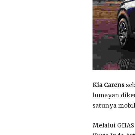
Kia Carens
seb
lumayan diken
satunya mobil
Melalui GIIAS