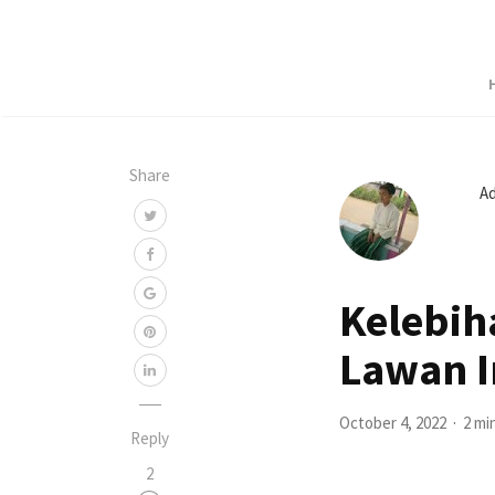
Share
A
Kelebih
Lawan 
October 4, 2022
2 mi
Reply
2