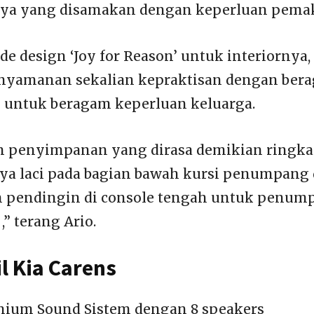
a yang disamakan dengan keperluan pemak
e design ‘Joy for Reason’ untuk interiornya,
nyamanan sekalian kepraktisan dengan bera
untuk beragam keperluan keluarga.
n penyimpanan yang dirasa demikian ringka
a laci pada bagian bawah kursi penumpang 
n pendingin di console tengah untuk penum
,” terang Ario.
l Kia Carens
ium Sound Sistem dengan 8 speakers