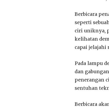
Berbicara pen
seperti sebuah
ciri uniknya,
kelihatan dem
capai jelajah
Pada lampu d
dan gabungan
penerangan ci
sentuhan tekn
Berbicara aka