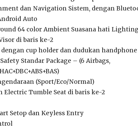
inment dan Navigation Sistem, dengan Bluetoo
Android Auto
round 64 color Ambient Suasana hati Lightin
isor di baris ke-2
t dengan cup holder dan dudukan handphone d
Safety Standar Package – (6 Airbags,
HAC+DBC+ABS+BAS)
gendaraan (Sport/Eco/Normal)
Electric Tumble Seat di baris ke-2
art Setop dan Keyless Entry
ntrol