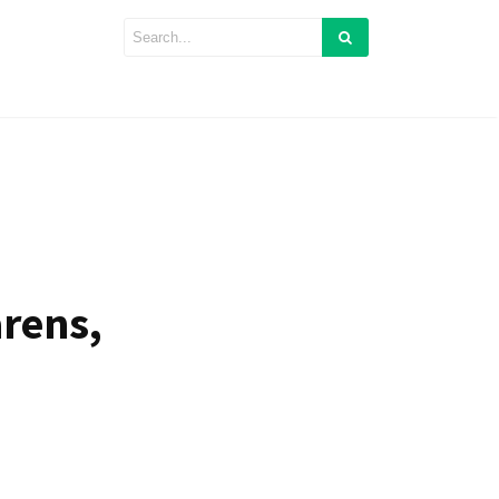
rens,