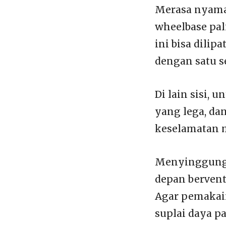
Merasa nyama
wheelbase pal
ini bisa dili
dengan satu s
Di lain sisi,
yang lega, d
keselamatan m
Menyinggung 
depan bervent
Agar pemakai
suplai daya p