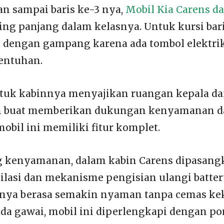
n sampai baris ke-3 nya,
Mobil Kia Carens d
ing panjang dalam kelasnya. Untuk kursi bari
pat dengan gampang karena ada tombol elektri
entuhan.
 untuk kabinnya menyajikan ruangan kepala
an buat memberikan dukungan kenyamanan 
obil ini memiliki fitur komplet.
kenyamanan, dalam kabin Carens dipasangk
ilasi dan mekanisme pengisian ulangi batter
nya berasa semakin nyaman tanpa cemas k
ada gawai, mobil ini diperlengkapi dengan po