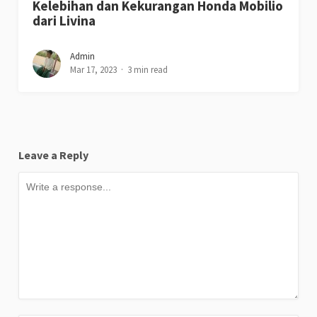
Kelebihan dan Kekurangan Honda Mobilio
dari Livina
Admin
Mar 17, 2023
3 min read
Leave a Reply