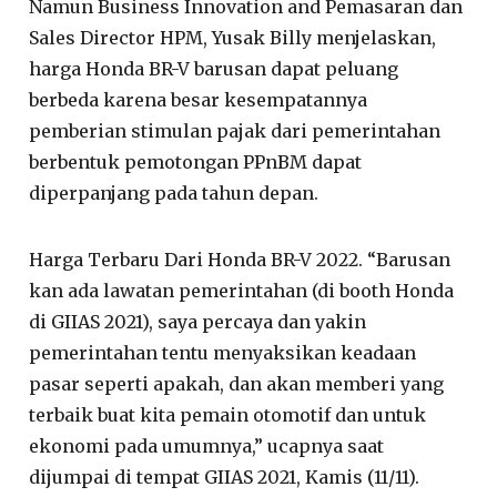
Namun Business Innovation and Pemasaran dan
Sales Director HPM, Yusak Billy menjelaskan,
harga Honda BR-V barusan dapat peluang
berbeda karena besar kesempatannya
pemberian stimulan pajak dari pemerintahan
berbentuk pemotongan PPnBM dapat
diperpanjang pada tahun depan.
Harga Terbaru Dari Honda BR-V 2022. “Barusan
kan ada lawatan pemerintahan (di booth Honda
di GIIAS 2021), saya percaya dan yakin
pemerintahan tentu menyaksikan keadaan
pasar seperti apakah, dan akan memberi yang
terbaik buat kita pemain otomotif dan untuk
ekonomi pada umumnya,” ucapnya saat
dijumpai di tempat GIIAS 2021, Kamis (11/11).