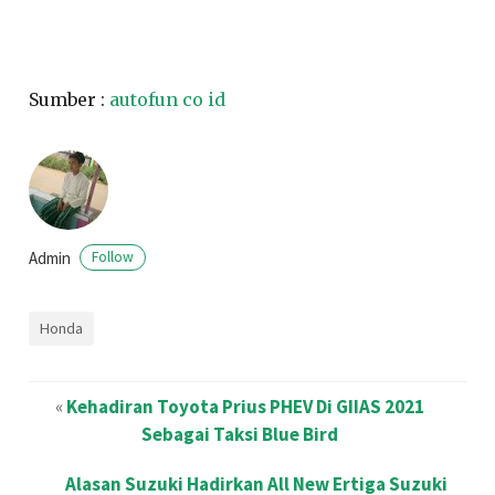
Sumber :
autofun co id
Admin
Follow
Honda
«
Kehadiran Toyota Prius PHEV Di GIIAS 2021
Sebagai Taksi Blue Bird
Alasan Suzuki Hadirkan All New Ertiga Suzuki