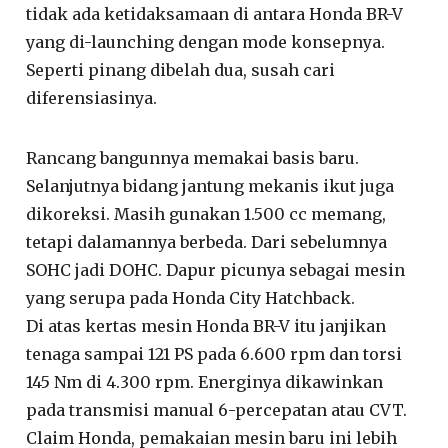
tidak ada ketidaksamaan di antara Honda BR-V
yang di-launching dengan mode konsepnya.
Seperti pinang dibelah dua, susah cari
diferensiasinya.
Rancang bangunnya memakai basis baru.
Selanjutnya bidang jantung mekanis ikut juga
dikoreksi. Masih gunakan 1.500 cc memang,
tetapi dalamannya berbeda. Dari sebelumnya
SOHC jadi DOHC. Dapur picunya sebagai mesin
yang serupa pada Honda City Hatchback.
Di atas kertas mesin Honda BR-V itu janjikan
tenaga sampai 121 PS pada 6.600 rpm dan torsi
145 Nm di 4.300 rpm. Energinya dikawinkan
pada transmisi manual 6-percepatan atau CVT.
Claim Honda, pemakaian mesin baru ini lebih