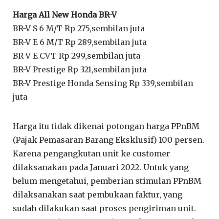
Harga All New Honda BR-V
BR-V S 6 M/T Rp 275,sembilan juta
BR-V E 6 M/T Rp 289,sembilan juta
BR-V E CVT Rp 299,sembilan juta
BR-V Prestige Rp 321,sembilan juta
BR-V Prestige Honda Sensing Rp 339,sembilan
juta
Harga itu tidak dikenai potongan harga PPnBM
(Pajak Pemasaran Barang Eksklusif) 100 persen.
Karena pengangkutan unit ke customer
dilaksanakan pada Januari 2022. Untuk yang
belum mengetahui, pemberian stimulan PPnBM
dilaksanakan saat pembukaan faktur, yang
sudah dilakukan saat proses pengiriman unit.