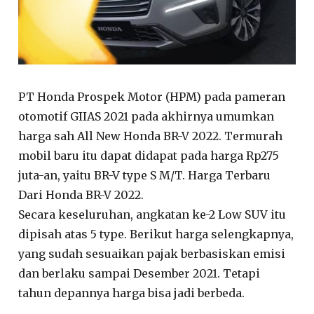
PT Honda Prospek Motor (HPM) pada pameran
otomotif GIIAS 2021 pada akhirnya umumkan
harga sah All New Honda BR-V 2022. Termurah
mobil baru itu dapat didapat pada harga Rp275
juta-an, yaitu BR-V type S M/T. Harga Terbaru
Dari Honda BR-V 2022.
Secara keseluruhan, angkatan ke-2 Low SUV itu
dipisah atas 5 type. Berikut harga selengkapnya,
yang sudah sesuaikan pajak berbasiskan emisi
dan berlaku sampai Desember 2021. Tetapi
tahun depannya harga bisa jadi berbeda.