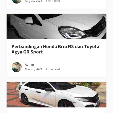
Aug 30, 2023
5 min read
Perbandingan Honda Brio RS dan Toyota
Agya GR Sport
Admin
Mar 21, 2023
2 min read