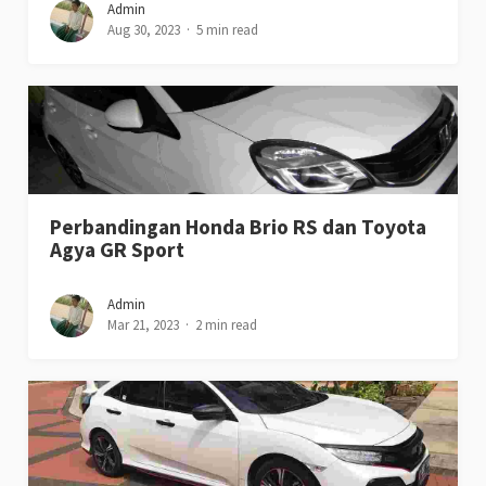
Admin
Aug 30, 2023
5 min read
Perbandingan Honda Brio RS dan Toyota
Agya GR Sport
Admin
Mar 21, 2023
2 min read