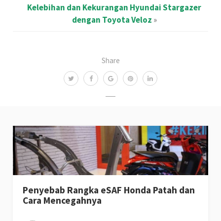
Kelebihan dan Kekurangan Hyundai Stargazer
dengan Toyota Veloz
»
Share
Penyebab Rangka eSAF Honda Patah dan
Cara Mencegahnya