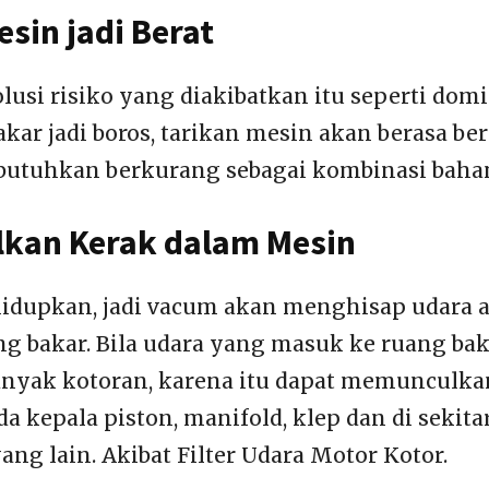
sin jadi Berat
olusi risiko yang diakibatkan itu seperti domi
ar jadi boros, tarikan mesin akan berasa bera
butuhkan berkurang sebagai kombinasi bahan
kan Kerak dalam Mesin
hidupkan, jadi vacum akan menghisap udara 
g bakar. Bila udara yang masuk ke ruang ba
nyak kotoran, karena itu dapat memunculka
 kepala piston, manifold, klep dan di sekita
ng lain. Akibat Filter Udara Motor Kotor.