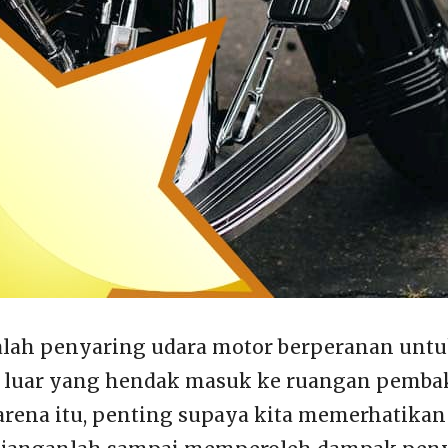
alah penyaring udara motor berperanan untu
di luar yang hendak masuk ke ruangan pemba
arena itu, penting supaya kita memerhatikan