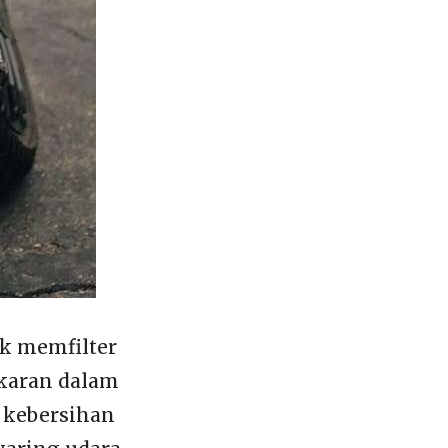
k memfilter
karan dalam
 kebersihan