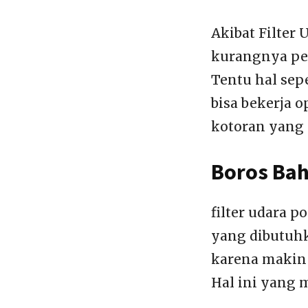
Akibat Filter
kurangnya per
Tentu hal sep
bisa bekerja 
kotoran yang 
Boros Ba
filter udara 
yang dibutuh
karena makin
Hal ini yang