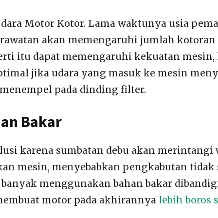
 Udara Motor Kotor. Lama waktunya usia pem
awatan akan memengaruhi jumlah kotoran di 
erti itu dapat memengaruhi kekuatan mesin, 
optimal jika udara yang masuk ke mesin men
menempel pada dinding filter.
han Bakar
polusi karena sumbatan debu akan merintangi
kan mesin, menyebabkan pengkabutan tidak
 banyak menggunakan bahan bakar dibandig
 membuat motor pada akhirannya
lebih boros 