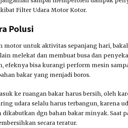
n, janganlah sampai memperoleh dampak pen
kibat Filter Udara Motor Kotor.
ra Polusi
 motor untuk aktivitas sepanjang hari, bakal
 lain melekat dan membuat busa dan penyekat 
n, efeknya bisa kurangi perform mesin samp
ahan bakar yang menjadi boros.
suk ke ruangan bakar harus bersih, oleh kar
ring udara selalu harus terbangun, karena ud
 dikabutkan dgn bahan bakar minyak. Saat par
mbersihkan secara teratur.