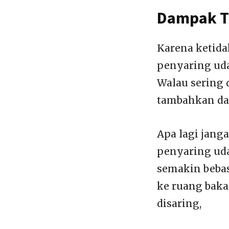
Dampak T
Karena ketida
penyaring uda
Walau sering 
tambahkan da
Apa lagi jang
penyaring uda
semakin bebas
ke ruang baka
disaring,