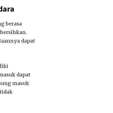
dara
ng berasa
ibersihkan.
ataannya dapat
liki
 masuk dapat
gsung masuk
tidak