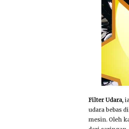
Filter Udara,
i
udara bebas 
mesin. Oleh k