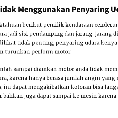
idak Menggunakan Penyaring U
ktahuan berikut pemilik kendaraan cenderu
ra jadi sisi pendamping dan jarang-jarang d
dilihat tidak penting, penyaring udara keny
n turunkan perform motor.
anlah sampai diamkan motor anda tidak mem
ra, karena hanya berasa jumlah angin yang
, ini dapat mengakibatkan kotoran bisa lan
r bahkan juga dapat sampai ke mesin karena 