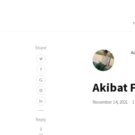
Share
A
Akibat F
November 14, 2021
1
Reply
0