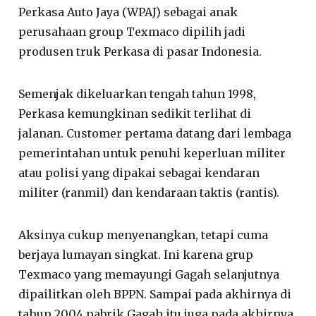
Perkasa Auto Jaya (WPAJ) sebagai anak
perusahaan group Texmaco dipilih jadi
produsen truk Perkasa di pasar Indonesia.
Semenjak dikeluarkan tengah tahun 1998,
Perkasa kemungkinan sedikit terlihat di
jalanan. Customer pertama datang dari lembaga
pemerintahan untuk penuhi keperluan militer
atau polisi yang dipakai sebagai kendaran
militer (ranmil) dan kendaraan taktis (rantis).
Aksinya cukup menyenangkan, tetapi cuma
berjaya lumayan singkat. Ini karena grup
Texmaco yang memayungi Gagah selanjutnya
dipailitkan oleh BPPN. Sampai pada akhirnya di
tahun 2004 pabrik Gagah itu juga pada akhirnya