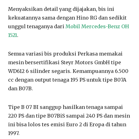
Menyaksikan detail yang dijajakan, bis ini
kekuatannya sama dengan Hino RG dan sedikit
unggul tenaganya dari
Mobil Mercedes-Benz OH
1521
.
Semua variasi bis produksi Perkasa memakai
mesin bersertifikasi Steyr Motors GmbH tipe
WD612 6 silinder segaris. Kemampuannya 6.500
cc dengan output tenaga 195 PS untuk tipe B07A
dan B07B.
Tipe B 07 BI sanggup hasilkan tenaga sampai
220 PS dan tipe B07BiS sampai 240 PS dan mesin
ini bisa lolos tes emisi Euro 2 di Eropa di tahun
1997.