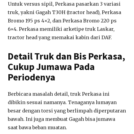
Untuk versus sipil, Perkasa pasarkan 3 variasi
truk, yakni Gagah T30H (tractor head), Perkasa
Bromo 195 ps 4×2, dan Perkasa Bromo 220 ps
6×4. Perkasa memiliki arketipe truk Laskar,
tractor head yang memakai kabin dari DAF.
Detail Truk dan Bis Perkasa,
Cukup Jumawa Pada
Periodenya
Berbicara masalah detail, truk Perkasa ini
dibikin sesuai namanya. Tenaganya lumayan
besar dengan torsi yang berlimpah diperputaran
bawah. Ini juga membuat Gagah bisa jumawa
saat bawa beban muatan.