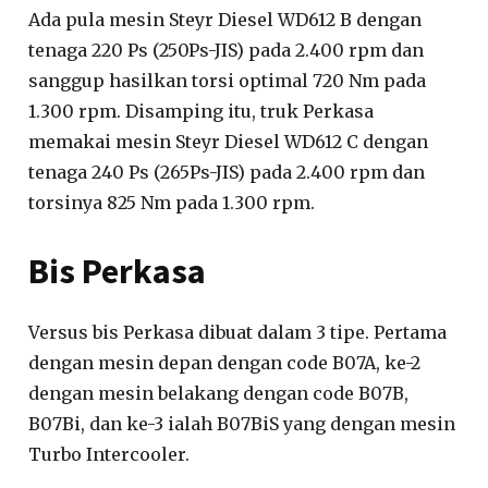
Ada pula mesin Steyr Diesel WD612 B dengan
tenaga 220 Ps (250Ps-JIS) pada 2.400 rpm dan
sanggup hasilkan torsi optimal 720 Nm pada
1.300 rpm. Disamping itu, truk Perkasa
memakai mesin Steyr Diesel WD612 C dengan
tenaga 240 Ps (265Ps-JIS) pada 2.400 rpm dan
torsinya 825 Nm pada 1.300 rpm.
Bis Perkasa
Versus bis Perkasa dibuat dalam 3 tipe. Pertama
dengan mesin depan dengan code B07A, ke-2
dengan mesin belakang dengan code B07B,
B07Bi, dan ke-3 ialah B07BiS yang dengan mesin
Turbo Intercooler.