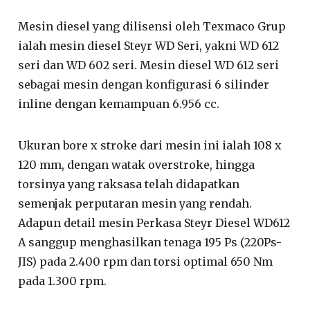
Mesin diesel yang dilisensi oleh Texmaco Grup
ialah mesin diesel Steyr WD Seri, yakni WD 612
seri dan WD 602 seri. Mesin diesel WD 612 seri
sebagai mesin dengan konfigurasi 6 silinder
inline dengan kemampuan 6.956 cc.
Ukuran bore x stroke dari mesin ini ialah 108 x
120 mm, dengan watak overstroke, hingga
torsinya yang raksasa telah didapatkan
semenjak perputaran mesin yang rendah.
Adapun detail mesin Perkasa Steyr Diesel WD612
A sanggup menghasilkan tenaga 195 Ps (220Ps-
JIS) pada 2.400 rpm dan torsi optimal 650 Nm
pada 1.300 rpm.