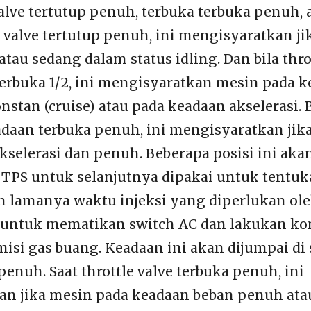
valve tertutup penuh, terbuka terbuka penuh, a
e valve tertutup penuh, ini mengisyaratkan j
tau sedang dalam status idling. Dan bila thro
terbuka 1/2, ini mengisyaratkan mesin pada 
stan (cruise) atau pada keadaan akselerasi. B
adaan terbuka penuh, ini mengisyaratkan jik
kselerasi dan penuh. Beberapa posisi ini aka
TPS untuk selanjutnya dipakai untuk tentu
 lamanya waktu injeksi yang diperlukan ole
 untuk mematikan switch AC dan lakukan kon
si gas buang. Keadaan ini akan dijumpai di s
penuh. Saat throttle valve terbuka penuh, ini
an jika mesin pada keadaan beban penuh ata