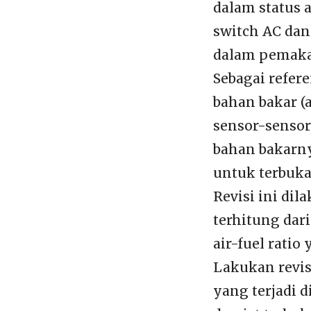
dalam status 
switch AC dan
dalam pemaka
Sebagai refer
bahan bakar (a
sensor-sensor,
bahan bakarny
untuk terbuka
Revisi ini di
terhitung dar
air-fuel ratio
Lakukan revis
yang terjadi 