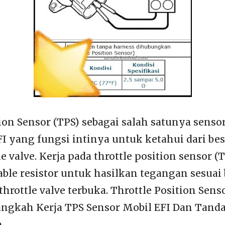
ion Sensor (TPS) sebagai salah satunya senso
 yang fungsi intinya untuk ketahui dari bes
e valve. Kerja pada throttle position sensor (T
ble resistor untuk hasilkan tegangan sesuai
hrottle valve terbuka. Throttle Position Senso
angkah Kerja TPS Sensor Mobil EFI Dan Tand
.