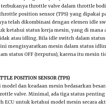
terbukanya throttle valve dalam throttle bodi
 throttle position sensor (TPS) yang dipakai p
sanya telah dikombinasi dengan elemen idle s
uk ketahui status kerja mesin, yang di mana
idak atau idling. Bila idle switch dalam statu
 ini mengisyaratkan mesin dalam status idlin
lam status OFF (terputus), karena itu mesin ti
TTLE POSITION SENSOR (TPS)
 model dan keadaan mesin bedasarkan besar
rottle valve. Minimal, ada tiga status pentin
h ECU untuk ketahui model mesin secara akt