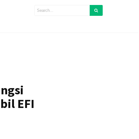
ungsi
bil EFI