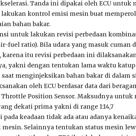
akselerasi. Tanda ini dipakai oleh ECU untu
 lakukan kontrol emisi mesin buat memperole
ian bahan bakar.
ensi untuk lakukan revisi perbedaan kombina
ir-fuel ratio). Bila udara yang masuk cuman d
 karena itu revisi perbedaan ini dilaksanaka
a, yakni dengan tentukan lama waktu katup 
 saat menginjeksikan bahan bakar di dalam s
laksanakan oleh ECU berdasar data dari beraga
i Throttle Position Sensor. Maksudnya untu
 yang dekati prima yakni di range 1:14,7
i pada keadaan tidak ada atau adanya kenaik
di mesin. Selainnya tentukan status mesin le