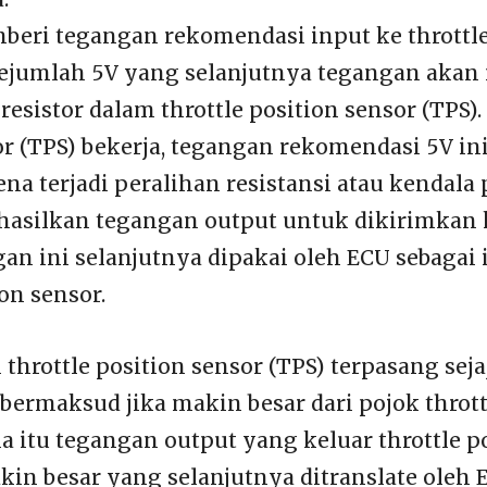
eri tegangan rekomendasi input ke throttle
sejumlah 5V yang selanjutnya tegangan aka
 resistor dalam throttle position sensor (TPS). 
or (TPS) bekerja, tegangan rekomendasi 5V in
na terjadi peralihan resistansi atau kendala 
 hasilkan tegangan output untuk dikirimkan
gan ini selanjutnya dipakai oleh ECU sebagai 
ion sensor.
 throttle position sensor (TPS) terpasang sej
, bermaksud jika makin besar dari pojok throt
a itu tegangan output yang keluar throttle p
kin besar yang selanjutnya ditranslate oleh 