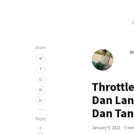
Share
A
Throttle
Dan Lan
Dan Ta
Reply
January 9, 2022
5 min
0