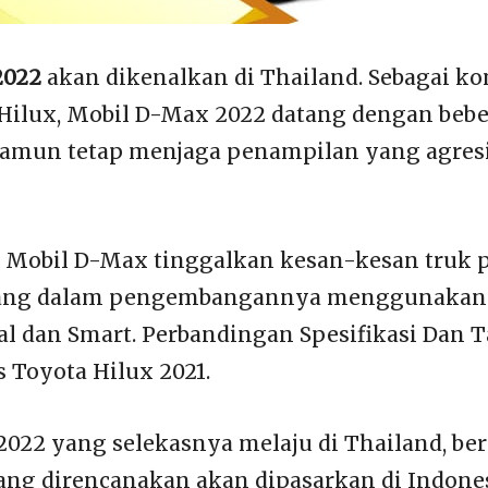
2022
akan dikenalkan di Thailand. Sebagai ko
Hilux, Mobil D-Max 2022 datang dengan beb
amun tetap menjaga penampilan yang agresi
a Mobil D-Max tinggalkan kesan-kesan truk 
yang dalam pengembangannya menggunakan
al dan Smart. Perbandingan Spesifikasi Dan 
 Toyota Hilux 2021.
022 yang selekasnya melaju di Thailand, be
ang direncanakan akan dipasarkan di Indone