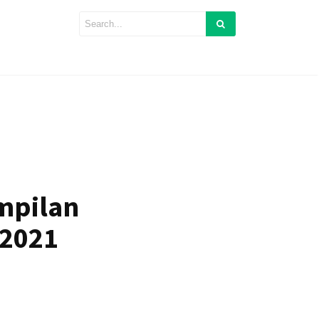
mpilan
 2021