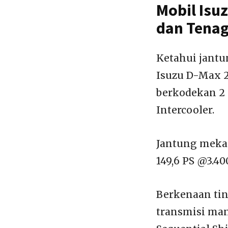
Mobil Isu
dan Tenag
Ketahui jantu
Isuzu D-Max 2
berkodekan 2 
Intercooler.
Jantung meka
149,6 PS @3.4
Berkenaan ti
transmisi man