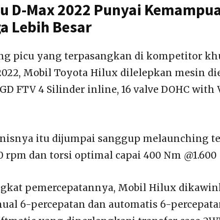
zu D-Max 2022 Punyai Kemampu
a Lebih Besar
ng picu yang terpasangkan di kompetitor kh
022, Mobil Toyota Hilux dilelepkan mesin dies
GD FTV 4 Silinder inline, 16 valve DOHC with
nisnya itu dijumpai sanggup melaunching t
00 rpm dan torsi optimal capai 400 Nm @1.600 
ngkat pemercepatannya, Mobil Hilux dikawi
ual 6-percepatan dan automatis 6-percepata