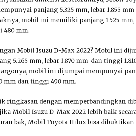
empunyai panjang 5.325 mm, lebar 1.855 mm d
knya, mobil ini memiliki panjang 1.525 mm, l
i 480 mm.
gan Mobil Isuzu D-Max 2022? Mobil ini dij
ang 5.265 mm, lebar 1.870 mm, dan tinggi 1.8
rgonya, mobil ini dijumpai mempunyai panj
30 mm dan tinggi 490 mm.
rik ringkasan dengan memperbandingkan dib
 jika Mobil Isuzu D-Max 2022 lebih baik secar
ran bak, Mobil Toyota Hilux bisa dibuktikan 