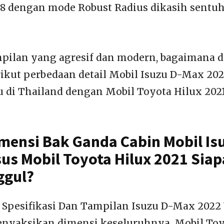
18 dengan mode Robust Radius dikasih sentuh
pilan yang agresif dan modern, bagaimana 
rikut perbedaan detail Mobil Isuzu D-Max 20
 di Thailand dengan Mobil Toyota Hilux 202
mensi Bak Ganda Cabin Mobil Is
sus Mobil Toyota Hilux 2021 Sia
ggul?
Spesifikasi Dan Tampilan Isuzu D-Max 2022 
enyaksikan dimensi keseluruhnya, Mobil Toy