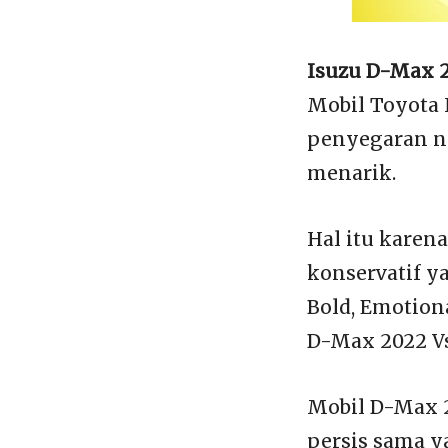
Isuzu D-Max 
Mobil Toyota 
penyegaran n
menarik.
Hal itu karen
konservatif 
Bold, Emotion
D-Max 2022 Vs
Mobil D-Max 2
persis sama y