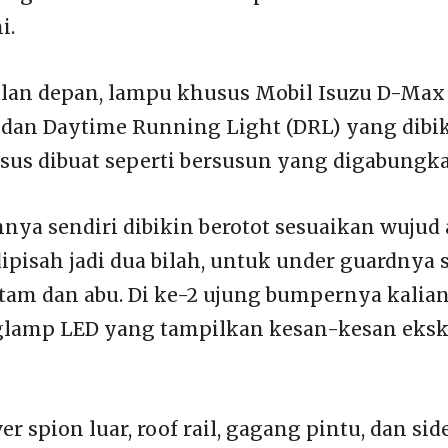
i.
lan depan, lampu khusus Mobil Isuzu D-Max
an Daytime Running Light (DRL) yang dibik
usus dibuat seperti bersusun yang digabungk
ya sendiri dibikin berotot sesuaikan wujud 
ipisah jadi dua bilah, untuk under guardnya s
tam dan abu. Di ke-2 ujung bumpernya kalian
lamp LED yang tampilkan kesan-kesan ekskl
r spion luar, roof rail, gagang pintu, dan sid