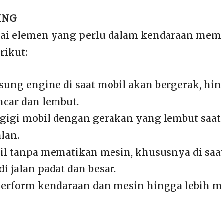
ING
ai elemen yang perlu dalam kendaraan memi
rikut:
ng engine di saat mobil akan bergerak, hi
ncar dan lembut.
igi mobil dengan gerakan yang lembut saat
alan.
l tanpa mematikan mesin, khususnya di saa
i jalan padat dan besar.
rform kendaraan dan mesin hingga lebih m