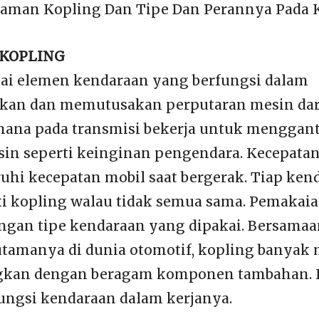
haman Kopling Dan Tipe Dan Perannya Pada 
 KOPLING
ai elemen kendaraan yang berfungsi dalam
n dan memutusakan perputaran mesin dari 
 mana pada transmisi bekerja untuk menggant
sin seperti keinginan pengendara. Kecepata
hi kecepatan mobil saat bergerak. Tiap ken
i kopling walau tidak semua sama. Pemakaia
ngan tipe kendaraan yang dipakai. Bersama
utamanya di dunia otomotif, kopling banyak 
kan dengan beragam komponen tambahan. H
ngsi kendaraan dalam kerjanya.