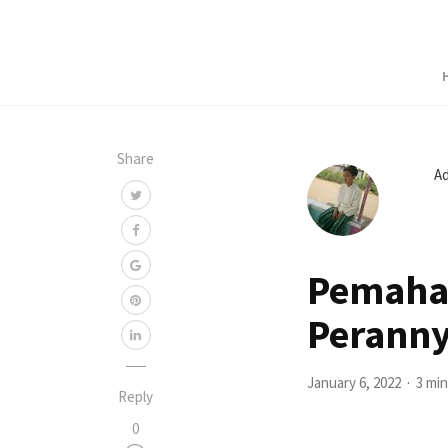
Share
A
Pemaha
Peranny
January 6, 2022
3 min
Reply
0