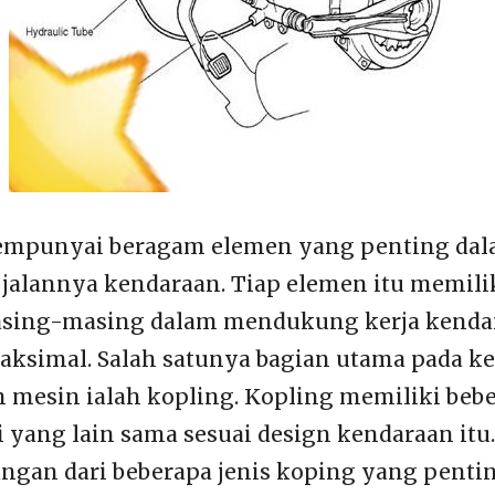
mpunyai beragam elemen yang penting da
 jalannya kendaraan. Tiap elemen itu memili
asing-masing dalam mendukung kerja kenda
maksimal. Salah satunya bagian utama pada 
n mesin ialah kopling. Kopling memiliki be
 yang lain sama sesuai design kendaraan itu.
angan dari beberapa jenis koping yang pent