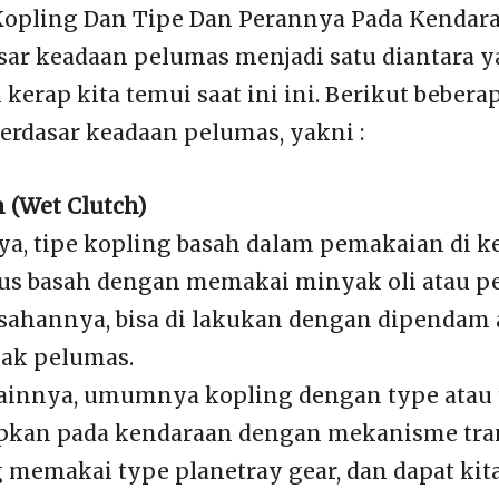
pling Dan Tipe Dan Perannya Pada Kendara
sar keadaan pelumas menjadi satu diantara 
erap kita temui saat ini ini. Berikut beberap
berdasar keadaan pelumas, yakni :
 (Wet Clutch)
a, tipe kopling basah dalam pemakaian di 
us basah dengan memakai minyak oli atau p
ahannya, bisa di lakukan dengan dipendam 
yak pelumas.
innya, umumnya kopling dengan type atau 
apkan pada kendaraan dengan mekanisme tra
 memakai type planetray gear, dan dapat kit