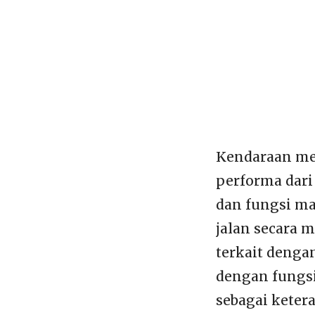
Kendaraan me
performa dari
dan fungsi m
jalan secara 
terkait denga
dengan fungsi
sebagai keter