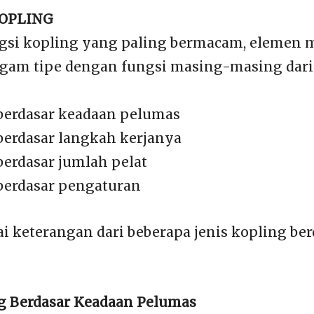
KOPLING
gsi kopling yang paling bermacam, elemen m
agam tipe dengan fungsi masing-masing dar
berdasar keadaan pelumas
berdasar langkah kerjanya
berdasar jumlah pelat
berdasar pengaturan
i keterangan dari beberapa jenis kopling ber
ng Berdasar Keadaan Pelumas