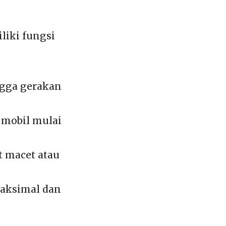
liki fungsi
ngga gerakan
 mobil mulai
t macet atau
aksimal dan