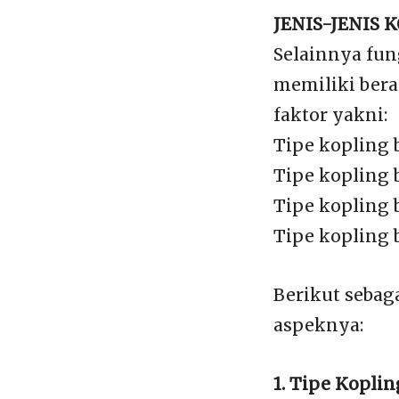
JENIS-JENIS 
Selainnya fun
memiliki ber
faktor yakni:
Tipe kopling 
Tipe kopling 
Tipe kopling 
Tipe kopling 
Berikut sebaga
aspeknya:
1. Tipe Kopli