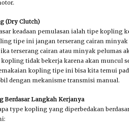
otor.
g (Dry Clutch)
dasar keadaan pemulasan ialah tipe kopling k
ing tipe ini jangan terserang cairan minyak
 jika terserang cairan atau minyak pelumas a
opling tidak bekerja karena akan muncul se
emakaian kopling tipe ini bisa kita temui pa
bil dengan mekanisme transmisi manual.
ng Berdasar Langkah Kerjanya
apa type kopling yang diperbedakan berdasa
i: