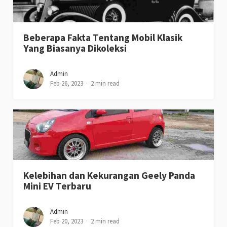
Beberapa Fakta Tentang Mobil Klasik
Yang Biasanya Dikoleksi
Admin
Feb 26, 2023
2 min read
Kelebihan dan Kekurangan Geely Panda
Mini EV Terbaru
Admin
Feb 20, 2023
2 min read