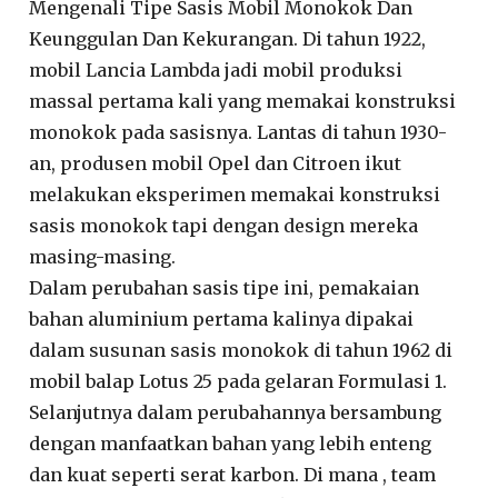
Mengenali Tipe Sasis Mobil Monokok Dan
Keunggulan Dan Kekurangan. Di tahun 1922,
mobil Lancia Lambda jadi mobil produksi
massal pertama kali yang memakai konstruksi
monokok pada sasisnya. Lantas di tahun 1930-
an, produsen mobil Opel dan Citroen ikut
melakukan eksperimen memakai konstruksi
sasis monokok tapi dengan design mereka
masing-masing.
Dalam perubahan sasis tipe ini, pemakaian
bahan aluminium pertama kalinya dipakai
dalam susunan sasis monokok di tahun 1962 di
mobil balap Lotus 25 pada gelaran Formulasi 1.
Selanjutnya dalam perubahannya bersambung
dengan manfaatkan bahan yang lebih enteng
dan kuat seperti serat karbon. Di mana , team