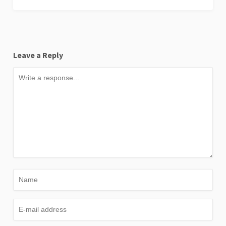
Leave a Reply