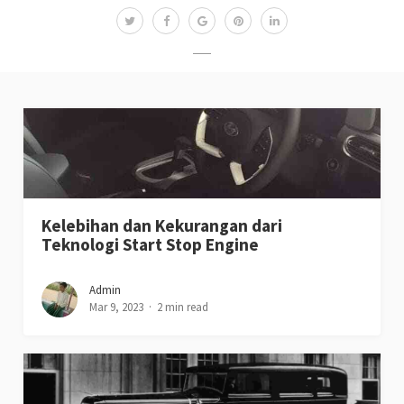
Kelebihan dan Kekurangan dari
Teknologi Start Stop Engine
Admin
Mar 9, 2023
2 min read