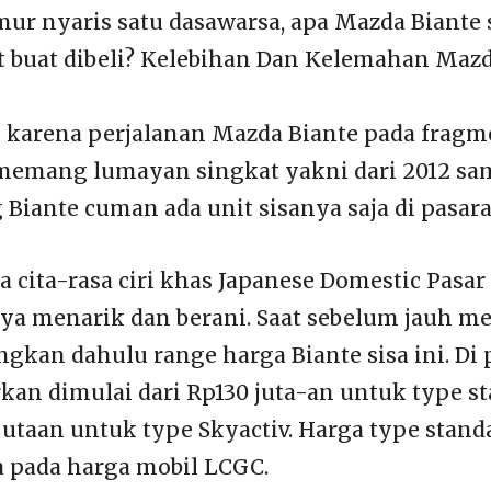
ur nyaris satu dasawarsa, apa Mazda Biante s
 buat dibeli? Kelebihan Dan Kelemahan Mazd
 karena perjalanan Mazda Biante pada frag
 memang lumayan singkat yakni dari 2012 sa
 Biante cuman ada unit sisanya saja di pasara
a cita-rasa ciri khas Japanese Domestic Pasar
a menarik dan berani. Saat sebelum jauh me
ingkan dahulu range harga Biante sisa ini. Di 
rkan dimulai dari Rp130 juta-an untuk type s
utaan untuk type Skyactiv. Harga type standa
 pada harga mobil LCGC.