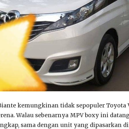
ante kemungkinan tidak sepopuler Toyota V
erena. Walau sebenarnya MPV boxy ini datang
ngkap, sama dengan unit yang dipasarkan di