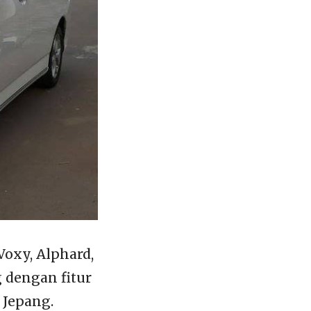
oxy, Alphard,
 dengan fitur
 Jepang.