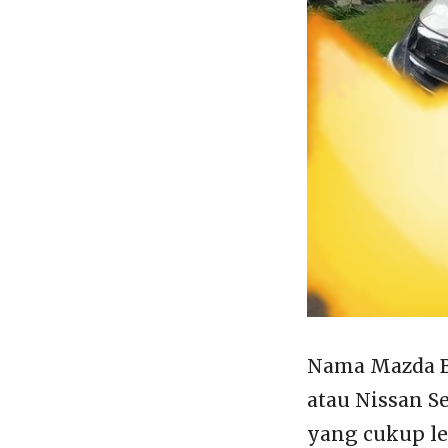
Nama Mazda Bi
atau Nissan S
yang cukup le