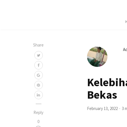
Share
A
Kelebih
Bekas
February 13, 2022
3 
Reply
0