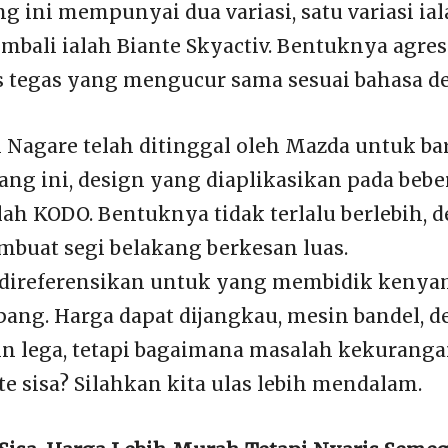
g ini mempunyai dua variasi, satu variasi ia
embali ialah Biante Skyactiv. Bentuknya agre
s tegas yang mengucur sama sesuai bahasa d
 Nagare telah ditinggal oleh Mazda untuk ba
ang ini, design yang diaplikasikan pada bebe
lah KODO. Bentuknya tidak terlalu berlebih, 
mbuat segi belakang berkesan luas.
 direferensikan untuk yang membidik keny
pang. Harga dapat dijangkau, mesin bandel, d
bin lega, tetapi bagaimana masalah kekurang
e sisa? Silahkan kita ulas lebih mendalam.