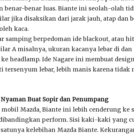
 benar-benar luas. Biante ini seolah-olah ti
r jika disaksikan dari jarak jauh, atap dan b
oleh kaca.
lar samping berpedoman ide blackout, atau h
Pilar A misalnya, ukuran kacanya lebar di da
e headlamp. Ide Nagare ini membuat design 
i tersenyum lebar, lebih manis karena tidak 
, Nyaman Buat Sopir dan Penumpang
 mobil Mazda, Biante ini lebih cenderung ke 
ibandingkan perform. Sisi kaki-kaki yang c
 satunya kelebihan Mazda Biante. Kekurang